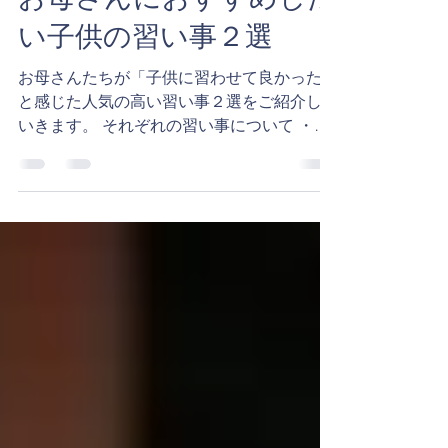
2023年2月21日
読了時間: 3分
お母さんにおすすめした
い子供の習い事２選
お母さんたちが「子供に習わせて良かった」
と感じた人気の高い習い事２選をご紹介して
いきます。 それぞれの習い事について ・習
わせた理由 ・良かったところ ・注意点 ・平
均月謝 など、100人の先輩ママさんたちによ
る意見をまとめてみました。...