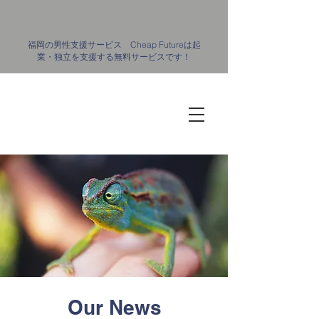
​福岡の男性支援サービス Cheap Futureは起
業・独立を支援する無料サービスです！
Our News