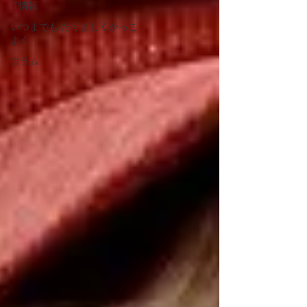
IT情報
いつまでも ​たくましくかっこ
よく
コラム