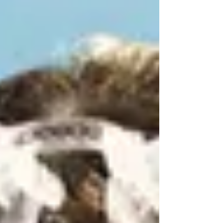
行為...