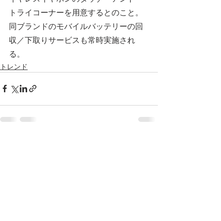
トライコーナーを用意するとのこと。
同ブランドのモバイルバッテリーの回
収／下取りサービスも常時実施され
る。
トレンド
すべて表示
最新記事