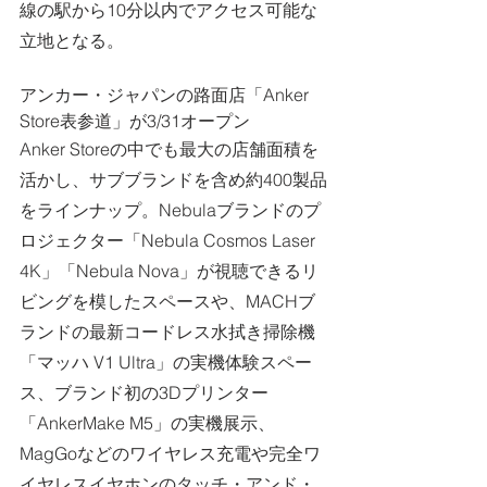
線の駅から10分以内でアクセス可能な
立地となる。
アンカー・ジャパンの路面店「Anker 
Store表参道」が3/31オープン
Anker Storeの中でも最大の店舗面積を
活かし、サブブランドを含め約400製品
をラインナップ。Nebulaブランドのプ
ロジェクター「Nebula Cosmos Laser 
4K」「Nebula Nova」が視聴できるリ
ビングを模したスペースや、MACHブ
ランドの最新コードレス水拭き掃除機
「マッハ V1 Ultra」の実機体験スペー
ス、ブランド初の3Dプリンター
「AnkerMake M5」の実機展示、
MagGoなどのワイヤレス充電や完全ワ
イヤレスイヤホンのタッチ・アンド・