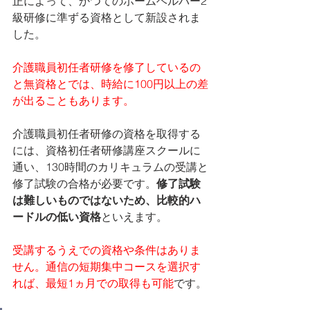
正によって、かつてのホームヘルパー2
級研修に準ずる資格として新設されま
した。
介護職員初任者研修を修了しているの
と無資格とでは、時給に100円以上の差
が出ることもあります。
介護職員初任者研修の資格を取得する
には、資格初任者研修講座スクールに
通い、130時間のカリキュラムの受講と
修了試験の合格が必要です。
修了試験
は難しいものではないため、比較的ハ
ードルの低い資格
といえます。
受講するうえでの資格や条件はありま
せん。通信の短期集中コースを選択す
れば、最短1ヵ月での取得も可能
です。