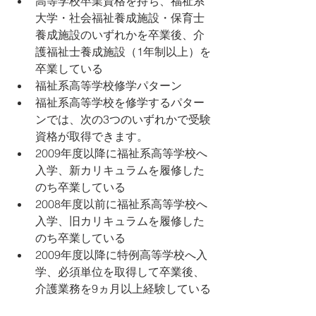
高等学校卒業資格を持ち、福祉系
大学・社会福祉養成施設・保育士
養成施設のいずれかを卒業後、介
護福祉士養成施設（1年制以上）を
卒業している
福祉系高等学校修学パターン
福祉系高等学校を修学するパター
ンでは、次の3つのいずれかで受験
資格が取得できます。
2009年度以降に福祉系高等学校へ
入学、新カリキュラムを履修した
のち卒業している
2008年度以前に福祉系高等学校へ
入学、旧カリキュラムを履修した
のち卒業している
2009年度以降に特例高等学校へ入
学、必須単位を取得して卒業後、
介護業務を9ヵ月以上経験している