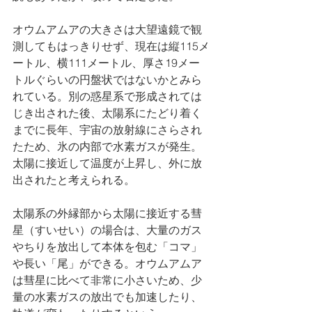
オウムアムアの大きさは大望遠鏡で観
測してもはっきりせず、現在は縦115メ
ートル、横111メートル、厚さ19メー
トルぐらいの円盤状ではないかとみら
れている。別の惑星系で形成されては
じき出された後、太陽系にたどり着く
までに長年、宇宙の放射線にさらされ
たため、氷の内部で水素ガスが発生。
太陽に接近して温度が上昇し、外に放
出されたと考えられる。 
太陽系の外縁部から太陽に接近する彗
星（すいせい）の場合は、大量のガス
やちりを放出して本体を包む「コマ」
や長い「尾」ができる。オウムアムア
は彗星に比べて非常に小さいため、少
量の水素ガスの放出でも加速したり、