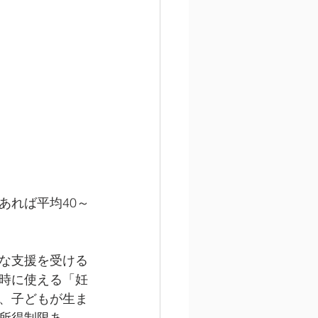
あれば平均40～
な支援を受ける
時に使える「妊
、子どもが生ま
所得制限あ