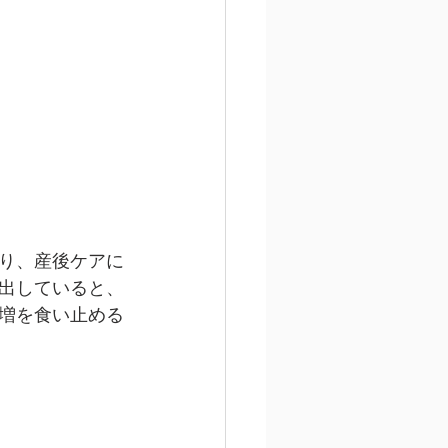
り、産後ケアに
出していると、
増を食い止める