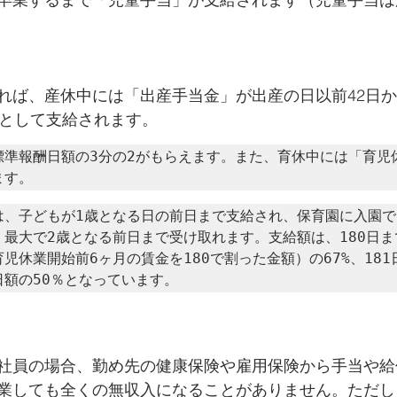
れば、産休中には「出産手当金」が出産の日以前42日
象として支給されます。
標準報酬日額の3分の2がもらえます。また、育休中には「育児
ます。
は、子どもが1歳となる日の前日まで支給され、保育園に入園で
、最大で2歳となる前日まで受け取れます。支給額は、180日ま
児休業開始前6ヶ月の賃金を180で割った金額）の67%、181
日額の50％となっています。
社員の場合、勤め先の健康保険や雇用保険から手当や給
業しても全くの無収入になることがありません。ただし