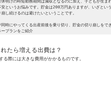
育休明けの時短勤務期間は減収となるのに加え、子どもが生ま
不安というお悩みです。貯金は200万円ありますが、いざとい
り崩し続けるのは避けたいということです。

が同時にやってくる出産前後を乗り切り、貯金の切り崩しをで
ネープランをご紹介
まれたら増える出費は？
する際には大きな費用がかかるものです。