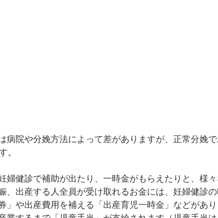
は病院や分娩方法によって差がありますが、正常分娩で
ます。
妊婦健診で補助が出たり、一時金がもらえたりと、様々
娠、出産する人全員が受け取れるお金には、妊婦健診の
券」や出産費用を補える「出産育児一時金」などがあり
卒業するまで「児童手当」が支給されます（児童手当は