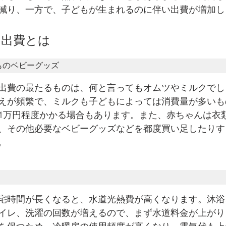
減り、一方で、子どもが生まれるのに伴い出費が増加し
る出費とは
ものベビーグッズ
出費の最たるものは、何と言ってもオムツやミルクでし
えが頻繁で、ミルクも子どもによっては消費量が多いも
1万円程度かかる場合もあります。また、赤ちゃんは衣
、その他必要なベビーグッズなどを都度買い足したりす
。
宅時間が長くなると、水道光熱費が高くなります。沐浴
イレ、洗濯の回数が増えるので、まず水道料金が上がり