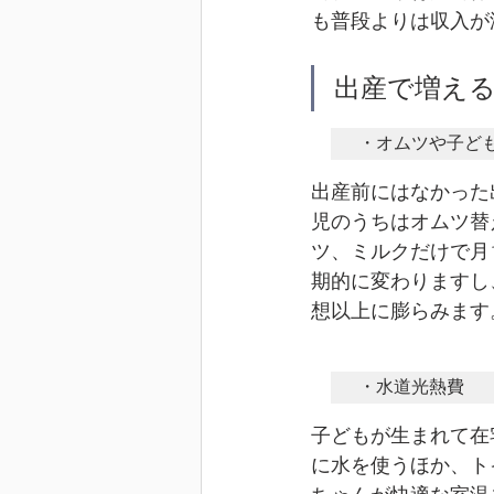
も普段よりは収入が
出産で増え
・オムツや子ど
出産前にはなかった
児のうちはオムツ替
ツ、ミルクだけで月
期的に変わりますし
想以上に膨らみます
・水道光熱費
子どもが生まれて在
に水を使うほか、ト