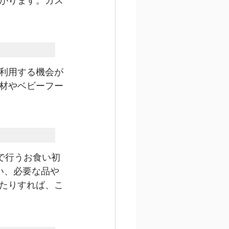
がります。ガス
利用する機会が
材やベビーフー
で行うお食い初
い、必要な品や
たりすれば、こ